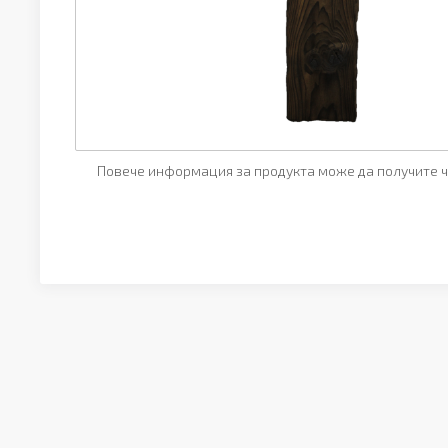
Повече информация за продукта може да получите ч