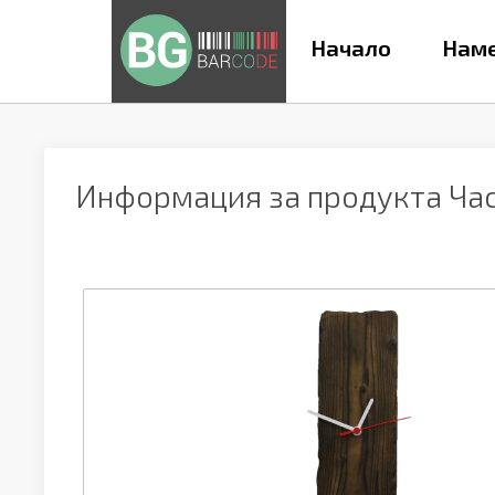
Начало
Наме
Информация за продукта
Ча