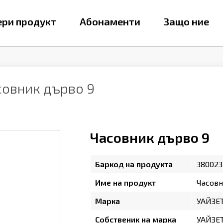
ри продукт
Абонаменти
Защо ние
совник дърво 9
Часовник дърво 9
Баркод на продукта
38002
Име на продукт
Часовн
Марка
УАЙЗЕ
Собственик на марка
УАЙЗЕ