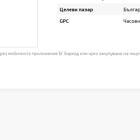
Целеви пазар
Бълга
GPC
Часов
рез мобилното приложение БГ Баркод или чрез закупуване на лице