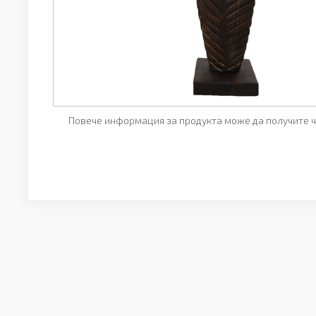
Повече информация за продукта може да получите ч