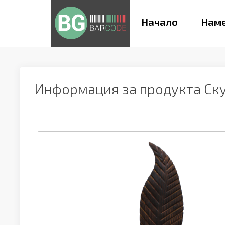
Начало
Наме
Информация за продукта
Ск