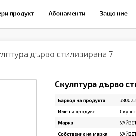
ри продукт
Абонаменти
Защо ние
улптура дърво стилизирана 7
Скулптура дърво ст
Баркод на продукта
380023
Име на продукт
Скулпт
Марка
УАЙЗЕ
Собственик на марка
УАЙЗЕ