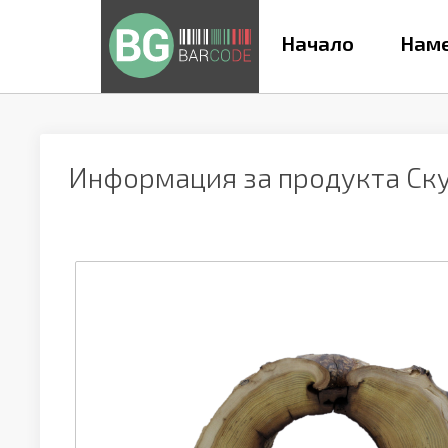
Начало
Наме
Информация за продукта
Ск