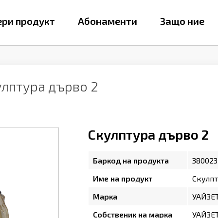
ри продукт
Абонаменти
Защо ние
улптура дърво 2
Скулптура дърво 2
Баркод на продукта
380023
Име на продукт
Скулпт
Марка
УАЙЗЕ
Собственик на марка
УАЙЗЕ