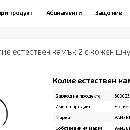
ри продукт
Абонаменти
Защо ние
лие естествен камък 2 с кожен шн
Колие естествен ка
Баркод на продукта
380023
Име на продукт
Колие 
Марка
УАЙЗЕ
Собственик на марка
УАЙЗЕ