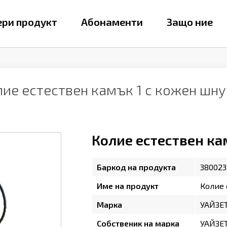
ри продукт
Абонаменти
Защо ние
лие естествен камък 1 с кожен шн
Колие естествен ка
Баркод на продукта
380023
Име на продукт
Колие 
Марка
УАЙЗЕ
Собственик на марка
УАЙЗЕ