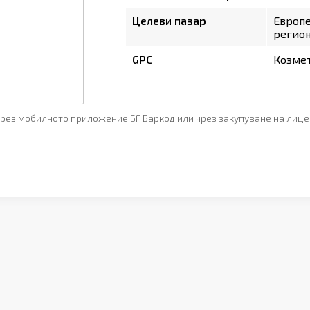
Целеви пазар
Европ
регион
GPC
Козмет
рез мобилното приложение БГ Баркод или чрез закупуване на лице