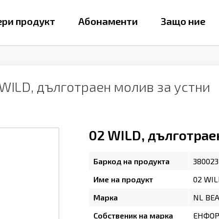
ри продукт
Абонаменти
Защо ние
WILD, дълготраен молив за устни
02 WILD, дълготрае
Баркод на продукта
380023
Име на продукт
02 WIL
Марка
NL BE
Собственик на марка
ЕНФОР