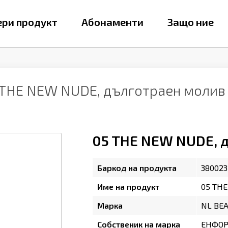
ри продукт
Абонаменти
Защо ние
 THE NEW NUDE, дълготраен молив 
05 THE NEW NUDE, д
Баркод на продукта
380023
Име на продукт
05 THE
Марка
NL BE
Собственик на марка
ЕНФОР