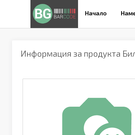
Начало
Наме
Информация за продукта
Бил