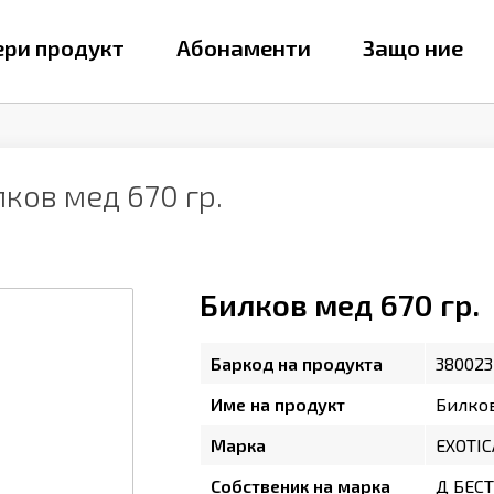
ри продукт
Абонаменти
Защо ние
ков мед 670 гр.
Билков мед 670 гр.
Баркод на продукта
380023
Име на продукт
Билков
Марка
EXOTIC
Собственик на марка
Д БЕС