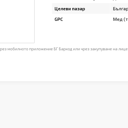
Целеви пазар
Бълга
GPC
Мед (т
рез мобилното приложение БГ Баркод или чрез закупуване на лице