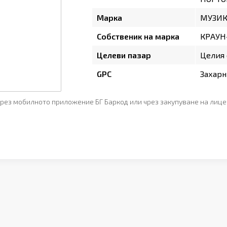
Марка
МУЗИК
Собственик на марка
КРАУН
Целеви пазар
Целия 
GPC
Захарн
рез мобилното приложение БГ Баркод или чрез закупуване на лице