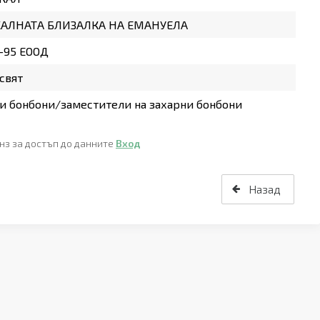
АЛНАТА БЛИЗАЛКА НА ЕМАНУЕЛА
-95 ЕООД
свят
и бонбони/заместители на захарни бонбони
нз за достъп до данните
Вход
Назад