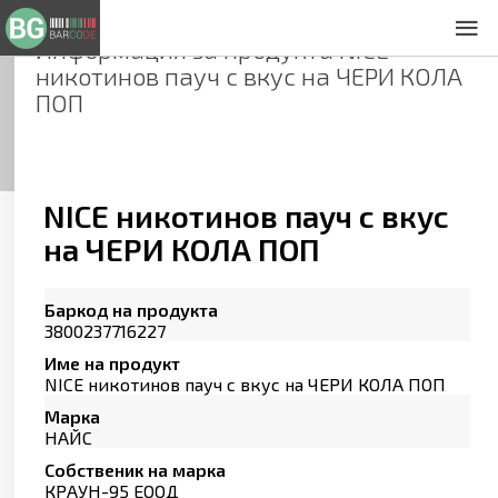
Информация за продукта
NICE
За нас
никотинов пауч с вкус на ЧЕРИ КОЛА
Общи условия
ПОП
Декларация за проверителност
Заснемане на продукти
Контакти
NICE никотинов пауч с вкус
на ЧЕРИ КОЛА ПОП
Баркод на продукта
3800237716227
Име на продукт
NICE никотинов пауч с вкус на ЧЕРИ КОЛА ПОП
Марка
НАЙС
Собственик на марка
КРАУН-95 ЕООД