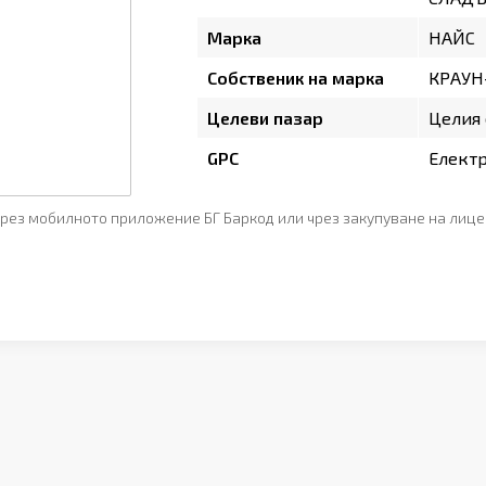
Марка
НАЙС
Собственик на марка
КРАУН
Целеви пазар
Целия 
GPC
Елект
рез мобилното приложение БГ Баркод или чрез закупуване на лице