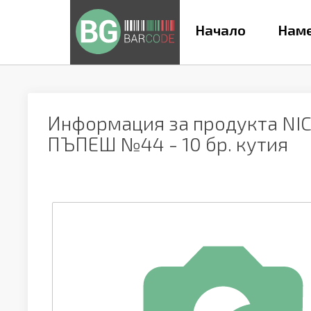
Начало
Наме
Информация за продукта
NI
ПЪПЕШ №44 - 10 бр. кутия