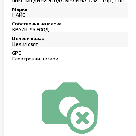
никотин ДИНЯ ЯГОДА МАЛИНА №38 - 1 бр., 2 ml
Марка
НАЙС
Собственик на марка
КРАУН-95 ЕООД
Целеви пазар
Целия свят
GPC
Електронни цигари