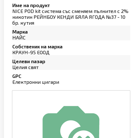
Име на продукт
NICE POD kit система със сменяем пълнител с 2%
никотин РЕЙНБОУ КЕНДИ БЯЛА ЯГОДА №37 - 10
бр. кутия
Марка
НАЙС
Собственик на марка
КРАУН-95 ЕООД
Целеви пазар
Целия свят
GPC
Електронни цигари