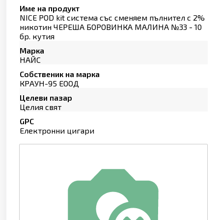
Име на продукт
NICE POD kit система със сменяем пълнител с 2%
никотин ЧЕРЕША БОРОВИНКА МАЛИНА №33 - 10
бр. кутия
Марка
НАЙС
Собственик на марка
КРАУН-95 ЕООД
Целеви пазар
Целия свят
GPC
Електронни цигари