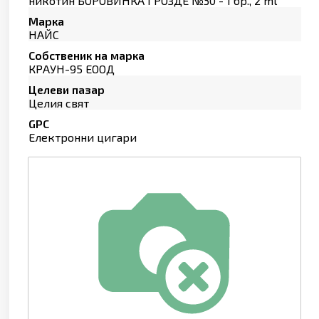
никотин БОРОВИНКА ГРОЗДЕ №30 - 1 бр., 2 ml
Марка
НАЙС
Собственик на марка
КРАУН-95 ЕООД
Целеви пазар
Целия свят
GPC
Електронни цигари