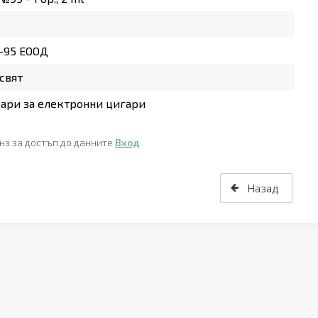
-95 ЕООД
свят
ари за електронни цигари
нз за достъп до данните
Вход
Назад