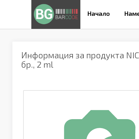
Начало
Наме
Информация за продукта
NI
бр., 2 ml