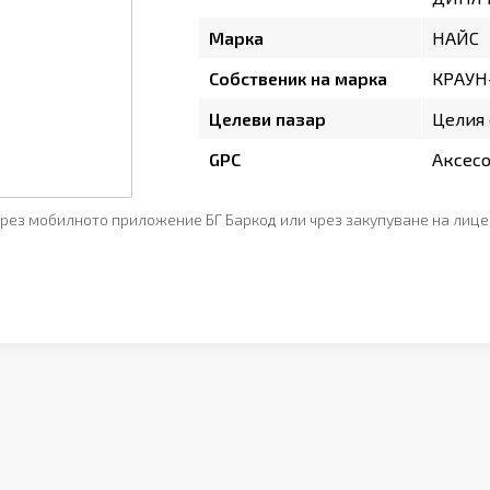
Марка
НАЙС
Собственик на марка
КРАУН
Целеви пазар
Целия 
GPC
Аксесо
рез мобилното приложение БГ Баркод или чрез закупуване на лице