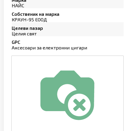
НАЙС
Собственик на марка
КРАУН-95 ЕООД
Целеви пазар
Целия свят
GPC
Аксесоари за електронни цигари