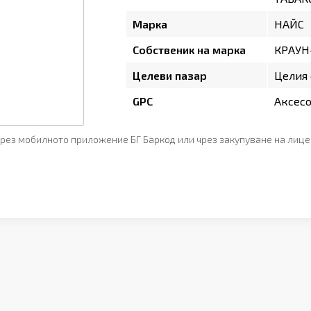
Марка
НАЙС
Собственик на марка
КРАУН
Целеви пазар
Целия 
GPC
Аксесо
рез мобилното приложение БГ Баркод или чрез закупуване на лице