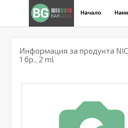
Начало
Наме
Информация за продукта
NI
1 бр., 2 ml