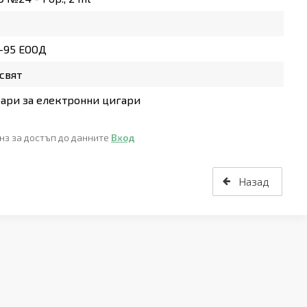
-95 ЕООД
свят
ари за електронни цигари
нз за достъп до данните
Вход
Назад