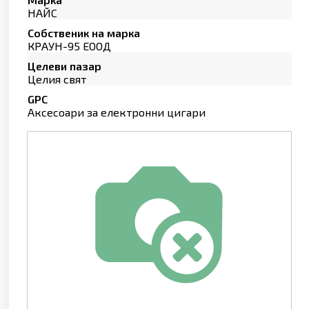
НАЙС
Собственик на марка
КРАУН-95 ЕООД
Целеви пазар
Целия свят
GPC
Аксесоари за електронни цигари