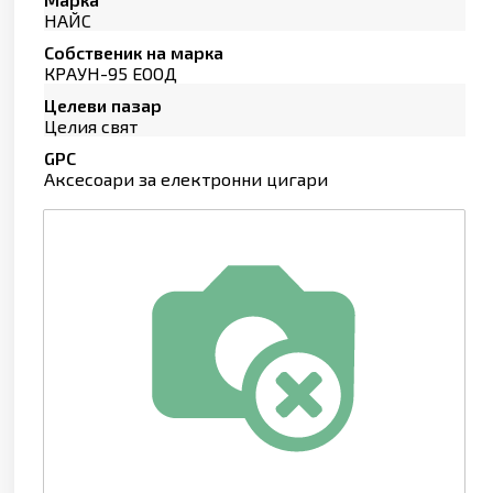
НАЙС
Собственик на марка
КРАУН-95 ЕООД
Целеви пазар
Целия свят
GPC
Аксесоари за електронни цигари