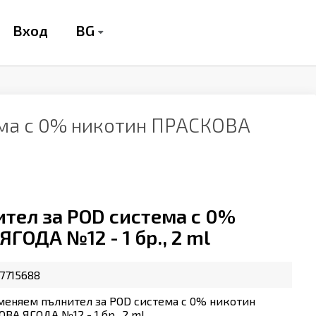
BG
Вход
ема с 0% никотин ПРАСКОВА
тел за POD система с 0%
ГОДА №12 - 1 бр., 2 ml
7715688
меняем пълнител за POD система с 0% никотин
ВА ЯГОДА №12 - 1 бр., 2 ml