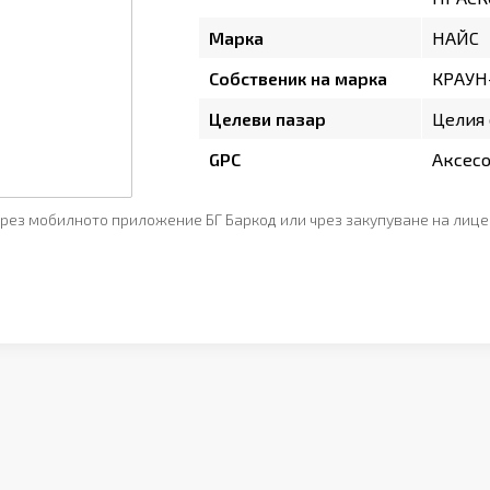
Марка
НАЙС
Собственик на марка
КРАУН
Целеви пазар
Целия 
GPC
Аксесо
рез мобилното приложение БГ Баркод или чрез закупуване на лице