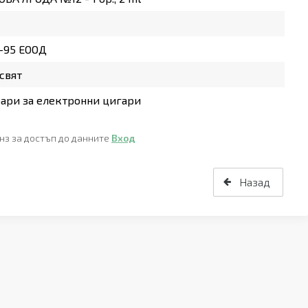
-95 ЕООД
свят
ари за електронни цигари
нз за достъп до данните
Вход
Назад