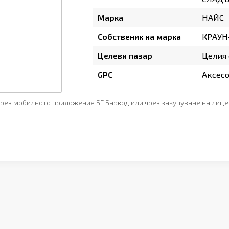
Марка
НАЙС
Собственик на марка
КРАУН
Целеви пазар
Целия 
GPC
Аксесо
рез мобилното приложение БГ Баркод или чрез закупуване на лице