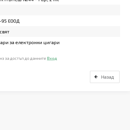
-95 ЕООД
свят
ари за електронни цигари
нз за достъп до данните
Вход
Назад