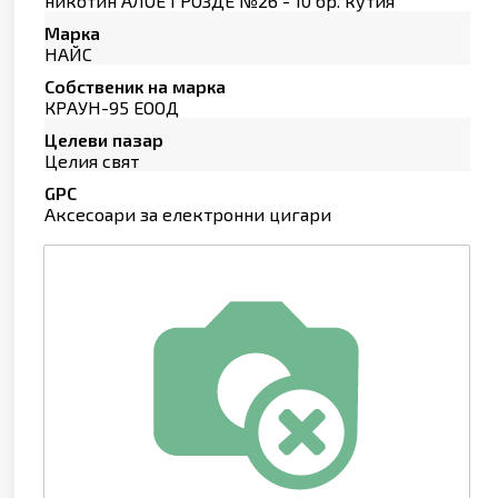
никотин АЛОЕ ГРОЗДЕ №26 - 10 бр. кутия
Марка
НАЙС
Собственик на марка
КРАУН-95 ЕООД
Целеви пазар
Целия свят
GPC
Аксесоари за електронни цигари