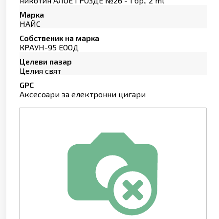
никотин АЛОЕ ГРОЗДЕ №26 - 1 бр., 2 ml
Марка
НАЙС
Собственик на марка
КРАУН-95 ЕООД
Целеви пазар
Целия свят
GPC
Аксесоари за електронни цигари