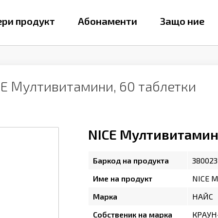
ри продукт
Абонаменти
Защо ние
CE Мултивитамини, 60 таблетки
NICE Мултивитамин
Баркод на продукта
380023
Име на продукт
NICE М
Марка
НАЙС
Собственик на марка
КРАУН