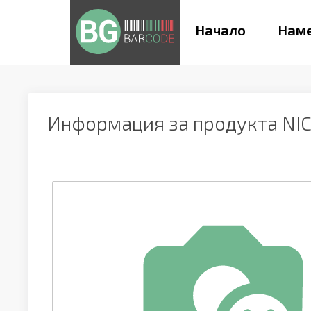
Начало
Наме
Информация за продукта
NI