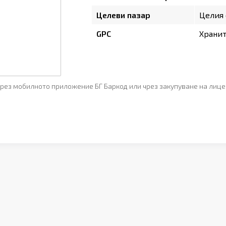
Целеви пазар
Целия 
GPC
Храни
рез мобилното приложение БГ Баркод или чрез закупуване на лице