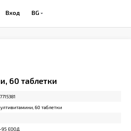
BG
Вход
и, 60 таблетки
7715381
ултивитамини, 60 таблетки
-95 ЕООД