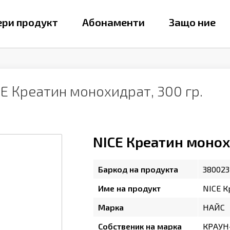
ри продукт
Абонаменти
Защо ние
E Креатин монохидрат, 300 гр.
NICE Креатин монох
Баркод на продукта
380023
Име на продукт
NICE К
Марка
НАЙС
Собственик на марка
КРАУН