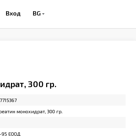
BG
Вход
идрат, 300 гр.
7715367
реатин монохидрат, 300 гр.
-95 ЕООД