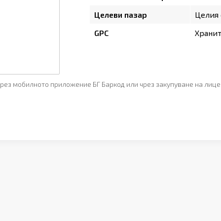
Целеви пазар
Целия 
GPC
Храни
рез мобилното приложение БГ Баркод или чрез закупуване на лице