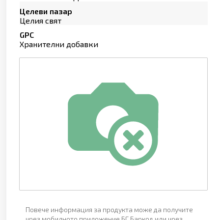
Целеви пазар
Целия свят
GPC
Хранителни добавки
Повече информация за продукта може да получите
чрез мобилното приложение БГ Баркод или чрез