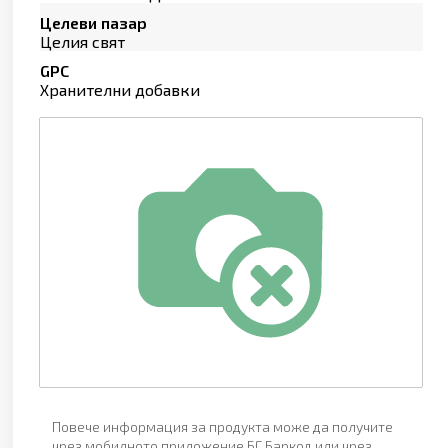
Целеви пазар
Целия свят
GPC
Хранителни добавки
Повече информация за продукта може да получите
чрез мобилното приложение БГ Баркод или чрез