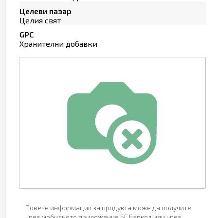
Целеви пазар
Целия свят
GPC
Хранителни добавки
Повече информация за продукта може да получите
чрез мобилното приложение БГ Баркод или чрез