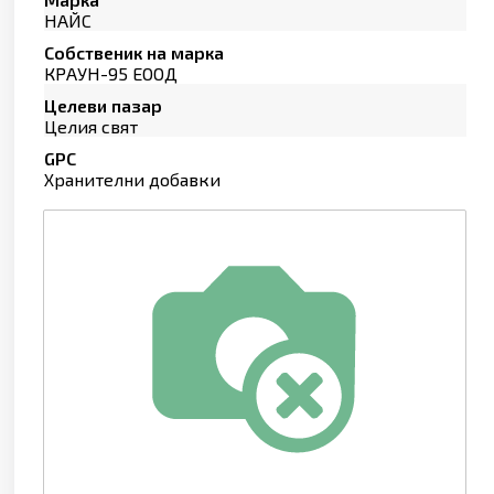
НАЙС
Собственик на марка
КРАУН-95 ЕООД
Целеви пазар
Целия свят
GPC
Хранителни добавки