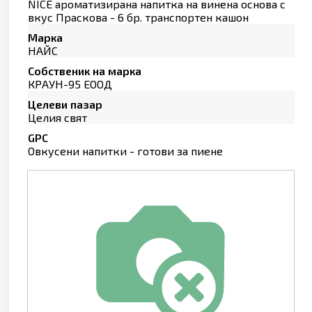
NICE ароматизирана напитка на винена основа с
вкус Праскова - 6 бр. транспортен кашон
Марка
НАЙС
Собственик на марка
КРАУН-95 ЕООД
Целеви пазар
Целия свят
GPC
Овкусени напитки - готови за пиене