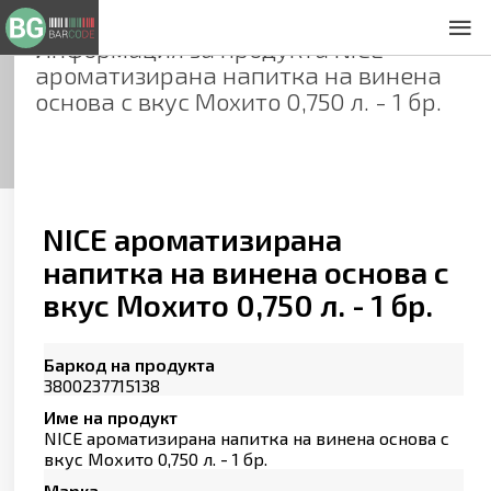
Информация за продукта
NICE
За нас
ароматизирана напитка на винена
Общи условия
основа с вкус Мохито 0,750 л. - 1 бр.
Декларация за проверителност
Заснемане на продукти
Контакти
NICE ароматизирана
напитка на винена основа с
вкус Мохито 0,750 л. - 1 бр.
Баркод на продукта
3800237715138
Име на продукт
NICE ароматизирана напитка на винена основа с
вкус Мохито 0,750 л. - 1 бр.
Марка