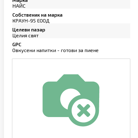
НАЙС
Собственик на марка
КРАУН-95 ЕООД
Целеви пазар
Целия свят
GPC
Овкусени напитки - готови за пиене