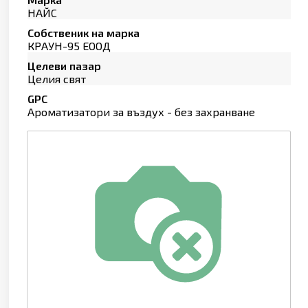
НАЙС
Собственик на марка
КРАУН-95 ЕООД
Целеви пазар
Целия свят
GPC
Ароматизатори за въздух - без захранване