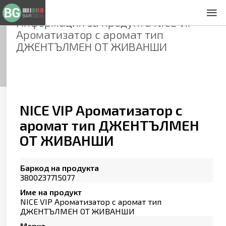
Информация за продукта
NICE VIP
За нас
Ароматизатор с аромат тип
Общи условия
ДЖЕНТЪЛМЕН ОТ ЖИВАНШИ
Декларация за проверителност
Заснемане на продукти
Контакти
NICE VIP Ароматизатор с
аромат тип ДЖЕНТЪЛМЕН
ОТ ЖИВАНШИ
Баркод на продукта
3800237715077
Име на продукт
NICE VIP Ароматизатор с аромат тип
ДЖЕНТЪЛМЕН ОТ ЖИВАНШИ
Марка