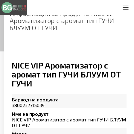
Информация за продукта
NICE VIP
За нас
Ароматизатор с аромат тип ГУЧИ
Общи условия
БЛУУМ ОТ ГУЧИ
Декларация за проверителност
Заснемане на продукти
Контакти
NICE VIP Ароматизатор с
аромат тип ГУЧИ БЛУУМ ОТ
ГУЧИ
Баркод на продукта
3800237715039
Име на продукт
NICE VIP Ароматизатор с аромат тип ГУЧИ БЛУУМ
ОТ ГУЧИ
Марка