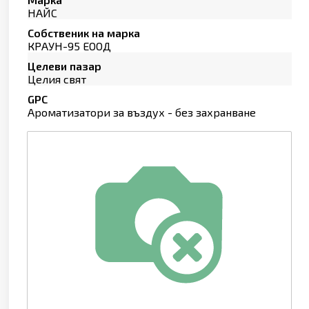
НАЙС
Собственик на марка
КРАУН-95 ЕООД
Целеви пазар
Целия свят
GPC
Ароматизатори за въздух - без захранване