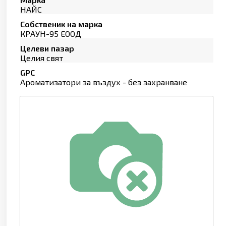
НАЙС
Собственик на марка
КРАУН-95 ЕООД
Целеви пазар
Целия свят
GPC
Ароматизатори за въздух - без захранване