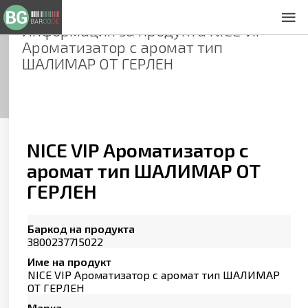
Информация за продукта
NICE VIP
За нас
Ароматизатор с аромат тип
Общи условия
ШАЛИМАР ОТ ГЕРЛЕН
Декларация за проверителност
Заснемане на продукти
Контакти
NICE VIP Ароматизатор с
аромат тип ШАЛИМАР ОТ
ГЕРЛЕН
Баркод на продукта
3800237715022
Име на продукт
NICE VIP Ароматизатор с аромат тип ШАЛИМАР
ОТ ГЕРЛЕН
Марка