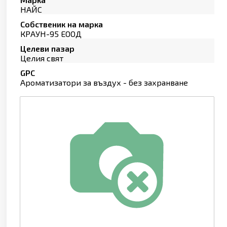
НАЙС
Собственик на марка
КРАУН-95 ЕООД
Целеви пазар
Целия свят
GPC
Ароматизатори за въздух - без захранване