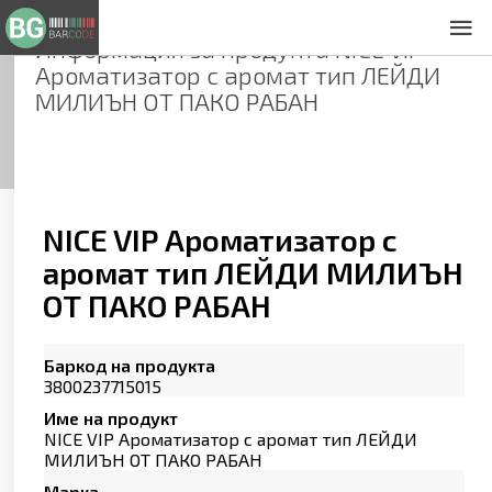
Информация за продукта
NICE VIP
За нас
Ароматизатор с аромат тип ЛЕЙДИ
Общи условия
МИЛИЪН ОТ ПАКО РАБАН
Декларация за проверителност
Заснемане на продукти
Контакти
NICE VIP Ароматизатор с
аромат тип ЛЕЙДИ МИЛИЪН
ОТ ПАКО РАБАН
Баркод на продукта
3800237715015
Име на продукт
NICE VIP Ароматизатор с аромат тип ЛЕЙДИ
МИЛИЪН ОТ ПАКО РАБАН
Марка