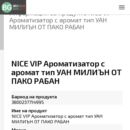
Информация за продукта
NICE VIP
За нас
Ароматизатор с аромат тип УАН
Общи условия
МИЛИЪН ОТ ПАКО РАБАН
Декларация за проверителност
Заснемане на продукти
Контакти
NICE VIP Ароматизатор с
аромат тип УАН МИЛИЪН ОТ
ПАКО РАБАН
Баркод на продукта
3800237714995
Име на продукт
NICE VIP Ароматизатор с аромат тип УАН
МИЛИЪН ОТ ПАКО РАБАН
Марка