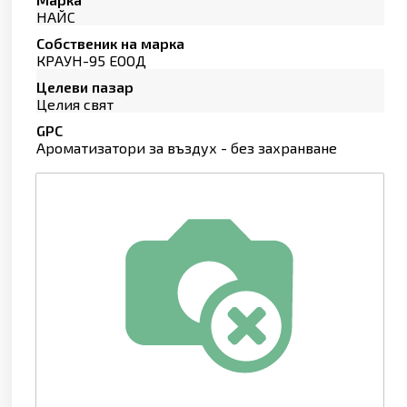
НАЙС
Собственик на марка
КРАУН-95 ЕООД
Целеви пазар
Целия свят
GPC
Ароматизатори за въздух - без захранване