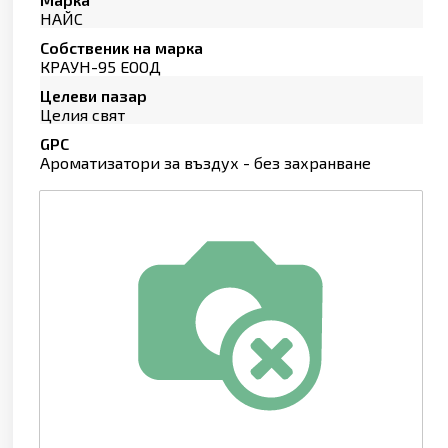
НАЙС
Собственик на марка
КРАУН-95 ЕООД
Целеви пазар
Целия свят
GPC
Ароматизатори за въздух - без захранване