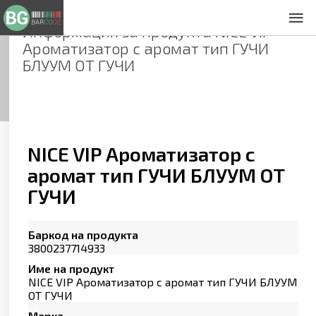
Информация за продукта
NICE VIP
За нас
Ароматизатор с аромат тип ГУЧИ
Общи условия
БЛУУМ ОТ ГУЧИ
Декларация за проверителност
Заснемане на продукти
Контакти
NICE VIP Ароматизатор с
аромат тип ГУЧИ БЛУУМ ОТ
ГУЧИ
Баркод на продукта
3800237714933
Име на продукт
NICE VIP Ароматизатор с аромат тип ГУЧИ БЛУУМ
ОТ ГУЧИ
Марка