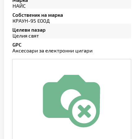
НАЙС
Собственик на марка
КРАУН-95 ЕООД
Целеви пазар
Целия свят
GPC
Аксесоари за електронни цигари