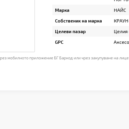
Марка
НАЙС
Собственик на марка
КРАУН
Целеви пазар
Целия 
GPC
Аксесо
рез мобилното приложение БГ Баркод или чрез закупуване на лице