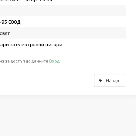
-95 ЕООД
свят
ари за електронни цигари
нз за достъп до данните
Вход
Назад