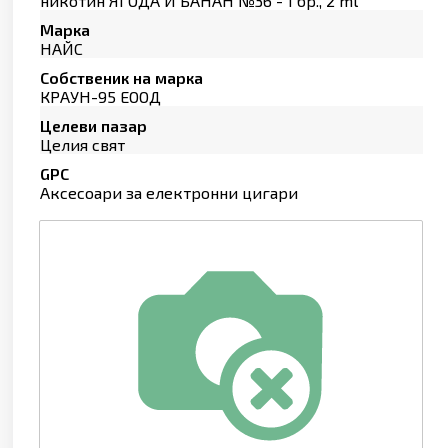
никотин ЯГОДА И БАНАН №36 - 1 бр., 2 ml
Марка
НАЙС
Собственик на марка
КРАУН-95 ЕООД
Целеви пазар
Целия свят
GPC
Аксесоари за електронни цигари