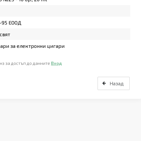
-95 ЕООД
свят
ари за електронни цигари
нз за достъп до данните
Вход
Назад