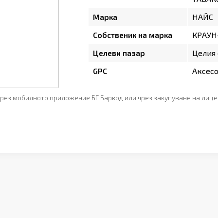
Марка
НАЙС
Собственик на марка
КРАУН
Целеви пазар
Целия 
GPC
Аксесо
рез мобилното приложение БГ Баркод или чрез закупуване на лице