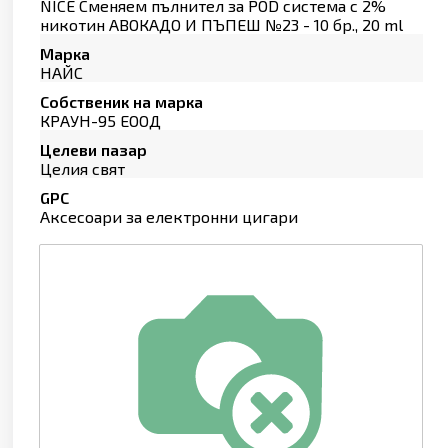
NICE Сменяем пълнител за POD система с 2%
никотин АВОКАДО И ПЪПЕШ №23 - 10 бр., 20 ml
Марка
НАЙС
Собственик на марка
КРАУН-95 ЕООД
Целеви пазар
Целия свят
GPC
Аксесоари за електронни цигари