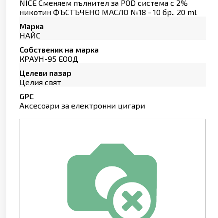
NICE Сменяем пълнител за POD система с 2%
никотин ФЪСТЪЧЕНО МАСЛО №18 - 10 бр., 20 ml
Марка
НАЙС
Собственик на марка
КРАУН-95 ЕООД
Целеви пазар
Целия свят
GPC
Аксесоари за електронни цигари