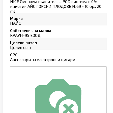
NICE Сменяем пълнител за POD система с 0%
никотин АЙС ГОРСКИ ПЛОДОВЕ №69 - 10 бр., 20
ml
Марка
НАЙС
Собственик на марка
КРАУН-95 ЕООД
Целеви пазар
Целия свят
GPC
Аксесоари за електронни цигари