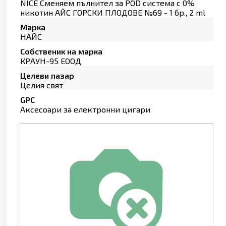
NICE Сменяем пълнител за POD система с 0%
никотин АЙС ГОРСКИ ПЛОДОВЕ №69 - 1 бр., 2 ml
Марка
НАЙС
Собственик на марка
КРАУН-95 ЕООД
Целеви пазар
Целия свят
GPC
Аксесоари за електронни цигари