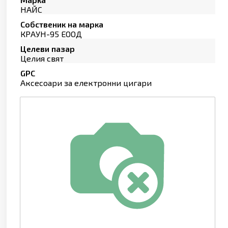
НАЙС
Собственик на марка
КРАУН-95 ЕООД
Целеви пазар
Целия свят
GPC
Аксесоари за електронни цигари