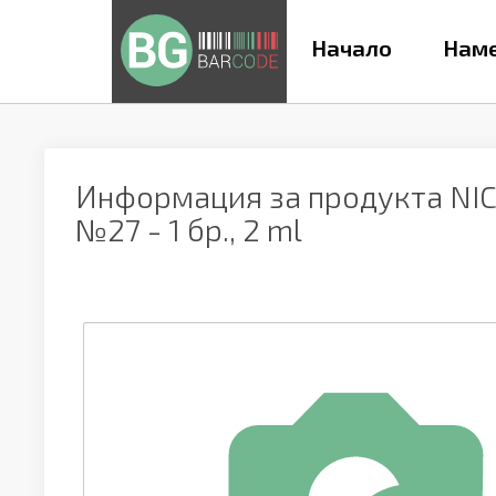
Начало
Наме
Информация за продукта
NI
№27 - 1 бр., 2 ml