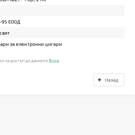
-95 ЕООД
свят
ари за електронни цигари
нз за достъп до данните
Вход
Назад