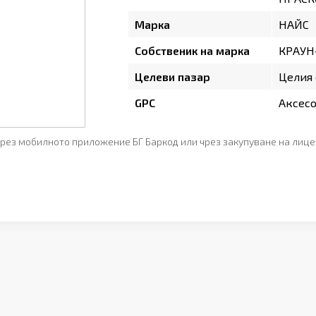
Марка
НАЙС
Собственик на марка
КРАУН
Целеви пазар
Целия 
GPC
Аксесо
рез мобилното приложение БГ Баркод или чрез закупуване на лице