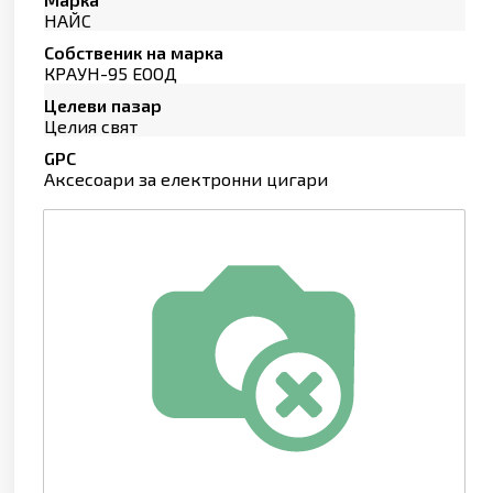
НАЙС
Собственик на марка
КРАУН-95 ЕООД
Целеви пазар
Целия свят
GPC
Аксесоари за електронни цигари