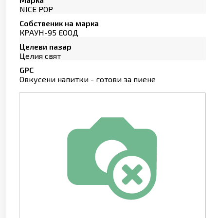
NICE POP
Собственик на марка
КРАУН-95 ЕООД
Целеви пазар
Целия свят
GPC
Овкусени напитки - готови за пиене